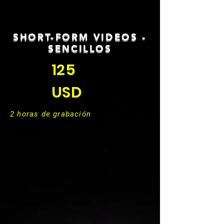
SHORT-FORM VIDEOS -
SENCILLOS
125
USD
2 horas de grabación