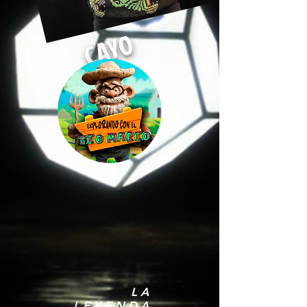
CAYO
LA
LEYENDA